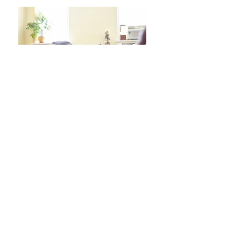
日々をより良く過ごす 学びシリーズ 詳細/申込み
フレイル予防ヨガ養成講座・詳細/申込み
毎週水曜「波音サンライズヨガ」 / ご予約
オンラインクラス/ご予約はこちら
スタジオ予約/体験の方はこちら
キッズクラス 体験 ご予約 はこちら