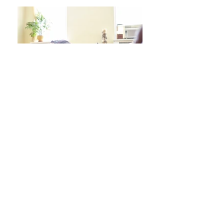
日々をより良く過ごす 学びシリーズ 詳細/申込み
フレイル予防ヨガ養成講座・詳細/申込み
毎週水曜「波音サンライズヨガ」 / ご予約
オンラインクラス/ご予約はこちら
スタジオ予約/体験の方はこちら
キッズクラス 体験 ご予約 はこちら