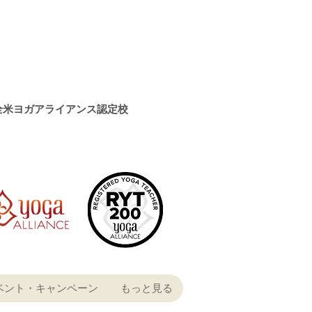
全米ヨガアライアンス認定校
ベント・キャンペーン
もっと見る