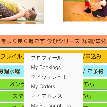
々をより良く過ごす 学びシリーズ 詳細/申込
フレイル予防ヨガ養成講座・詳細/申込み
プロフィール
My Bookings
毎週水曜「波音サンライズヨガ」 / ご予約
マイウォレット
オンラインクラス/ご予約はこちら
My Orders
マイアドレス
スタジオ予約/体験の方はこちら
My Subscriptions