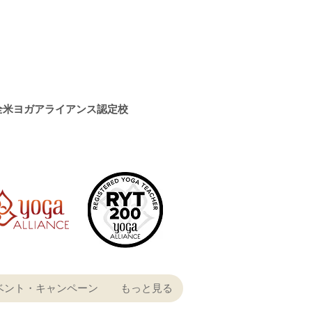
全米ヨガアライアンス認定校
ベント・キャンペーン
もっと見る