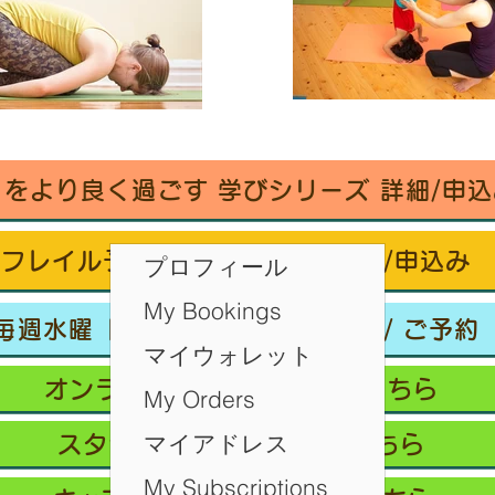
々をより良く過ごす 学びシリーズ 詳細/申込
フレイル予防ヨガ養成講座・詳細/申込み
プロフィール
My Bookings
毎週水曜「波音サンライズヨガ」 / ご予約
マイウォレット
オンラインクラス/ご予約はこちら
My Orders
マイアドレス
スタジオ予約/体験の方はこちら
My Subscriptions