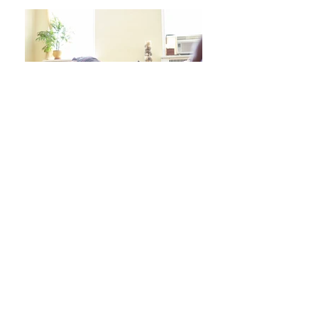
日々をより良く過ごす 学びシリーズ 詳細/申込み
フレイル予防ヨガ養成講座・詳細/申込み
毎週水曜「波音サンライズヨガ」 / ご予約
オンラインクラス/ご予約はこちら
スタジオ予約/体験の方はこちら
キッズクラス 体験 ご予約 はこちら