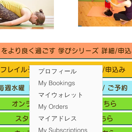
々をより良く過ごす 学びシリーズ 詳細/申込
フレイル予防ヨガ養成講座・詳細/申込み
プロフィール
My Bookings
毎週水曜「波音サンライズヨガ」 / ご予約
マイウォレット
オンラインクラス/ご予約はこちら
My Orders
マイアドレス
スタジオ予約/体験の方はこちら
My Subscriptions