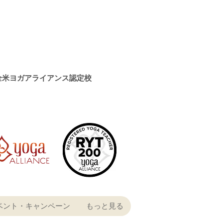
全米ヨガアライアンス認定校
ベント・キャンペーン
もっと見る