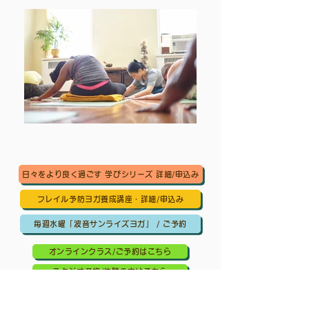
日々をより良く過ごす 学びシリーズ 詳細/申込み
フレイル予防ヨガ養成講座・詳細/申込み
毎週水曜「波音サンライズヨガ」 / ご予約
オンラインクラス/ご予約はこちら
スタジオ予約/体験の方はこちら
キッズクラス 体験 ご予約 はこちら