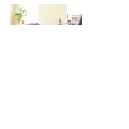
日々をより良く過ごす 学びシリーズ 詳細/申込み
フレイル予防ヨガ養成講座・詳細/申込み
毎週水曜「波音サンライズヨガ」 / ご予約
オンラインクラス/ご予約はこちら
スタジオ予約/体験の方はこちら
キッズクラス 体験 ご予約 はこちら