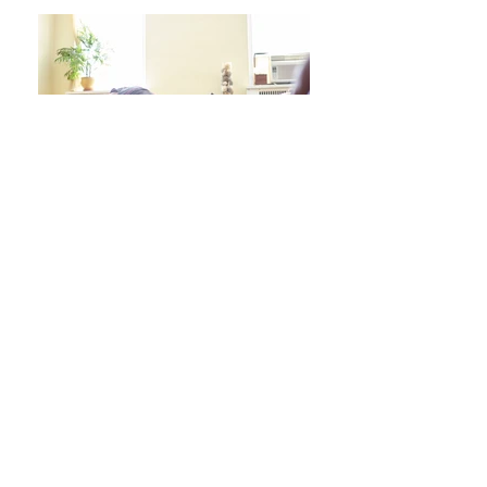
日々をより良く過ごす 学びシリーズ 詳細/申込み
フレイル予防ヨガ養成講座・詳細/申込み
毎週水曜「波音サンライズヨガ」 / ご予約
オンラインクラス/ご予約はこちら
スタジオ予約/体験の方はこちら
キッズクラス 体験 ご予約 はこちら