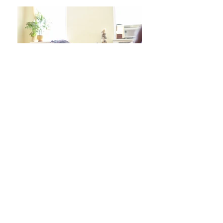
日々をより良く過ごす 学びシリーズ 詳細/申込み
フレイル予防ヨガ養成講座・詳細/申込み
毎週水曜「波音サンライズヨガ」 / ご予約
オンラインクラス/ご予約はこちら
スタジオ予約/体験の方はこちら
キッズクラス 体験 ご予約 はこちら