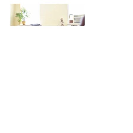
日々をより良く過ごす 学びシリーズ 詳細/申込み
フレイル予防ヨガ養成講座・詳細/申込み
毎週水曜「波音サンライズヨガ」 / ご予約
オンラインクラス/ご予約はこちら
スタジオ予約/体験の方はこちら
キッズクラス 体験 ご予約 はこちら