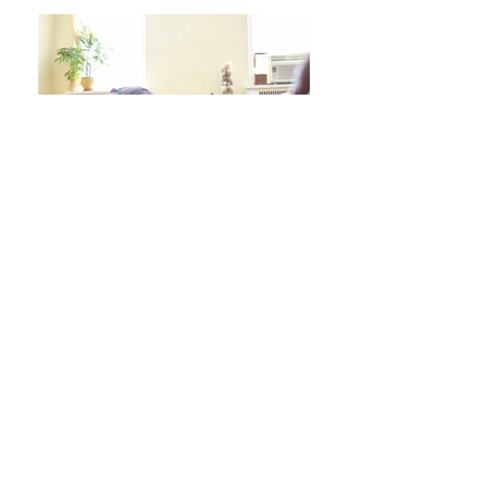
日々をより良く過ごす 学びシリーズ 詳細/申込み
フレイル予防ヨガ養成講座・詳細/申込み
毎週水曜「波音サンライズヨガ」 / ご予約
オンラインクラス/ご予約はこちら
スタジオ予約/体験の方はこちら
キッズクラス 体験 ご予約 はこちら