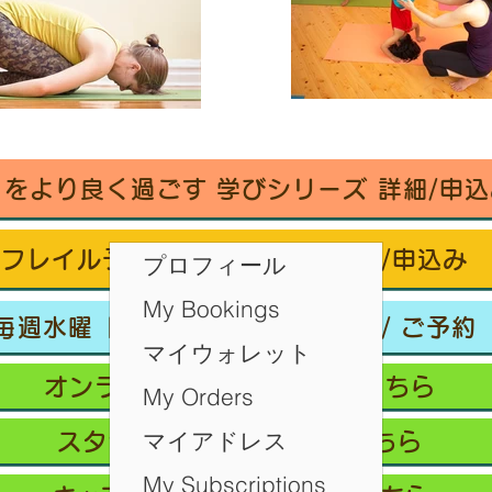
々をより良く過ごす 学びシリーズ 詳細/申込
フレイル予防ヨガ養成講座・詳細/申込み
プロフィール
My Bookings
毎週水曜「波音サンライズヨガ」 / ご予約
マイウォレット
オンラインクラス/ご予約はこちら
My Orders
マイアドレス
スタジオ予約/体験の方はこちら
My Subscriptions