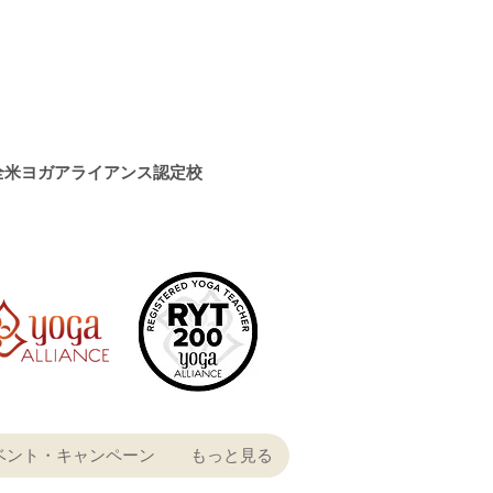
全米ヨガアライアンス認定校
ベント・キャンペーン
もっと見る