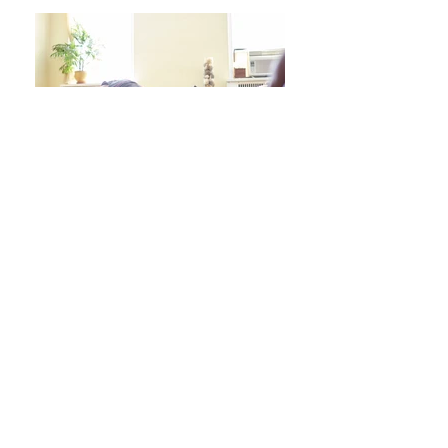
日々をより良く過ごす 学びシリーズ 詳細/申込み
フレイル予防ヨガ養成講座・詳細/申込み
毎週水曜「波音サンライズヨガ」 / ご予約
オンラインクラス/ご予約はこちら
スタジオ予約/体験の方はこちら
キッズクラス 体験 ご予約 はこちら