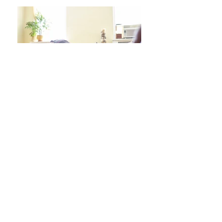
日々をより良く過ごす 学びシリーズ 詳細/申込み
フレイル予防ヨガ養成講座・詳細/申込み
毎週水曜「波音サンライズヨガ」 / ご予約
オンラインクラス/ご予約はこちら
スタジオ予約/体験の方はこちら
キッズクラス 体験 ご予約 はこちら