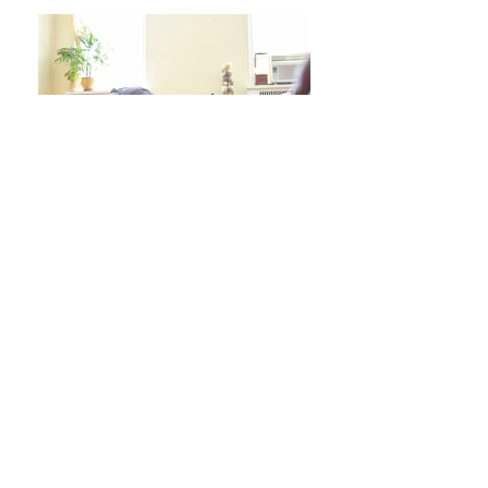
日々をより良く過ごす 学びシリーズ 詳細/申込み
フレイル予防ヨガ養成講座・詳細/申込み
毎週水曜「波音サンライズヨガ」 / ご予約
オンラインクラス/ご予約はこちら
スタジオ予約/体験の方はこちら
キッズクラス 体験 ご予約 はこちら