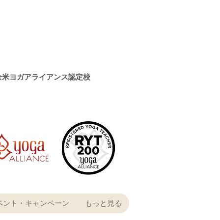
全米ヨガアライアンス認定校
ベント・キャンペーン
もっと見る