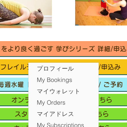
々をより良く過ごす 学びシリーズ 詳細/申込
フレイル予防ヨガ養成講座・詳細/申込み
プロフィール
My Bookings
毎週水曜「波音サンライズヨガ」 / ご予約
マイウォレット
オンラインクラス/ご予約はこちら
My Orders
マイアドレス
スタジオ予約/体験の方はこちら
My Subscriptions