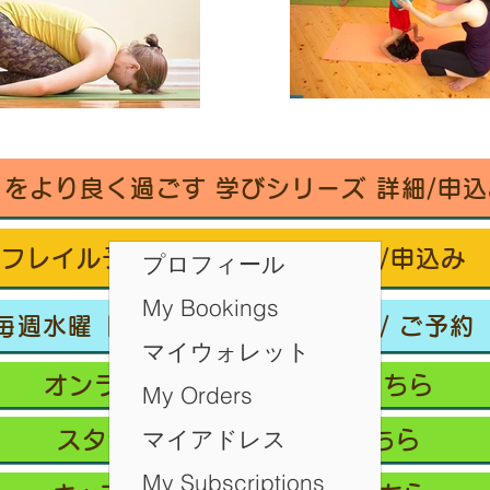
々をより良く過ごす 学びシリーズ 詳細/申込
フレイル予防ヨガ養成講座・詳細/申込み
プロフィール
My Bookings
毎週水曜「波音サンライズヨガ」 / ご予約
マイウォレット
オンラインクラス/ご予約はこちら
My Orders
マイアドレス
スタジオ予約/体験の方はこちら
My Subscriptions