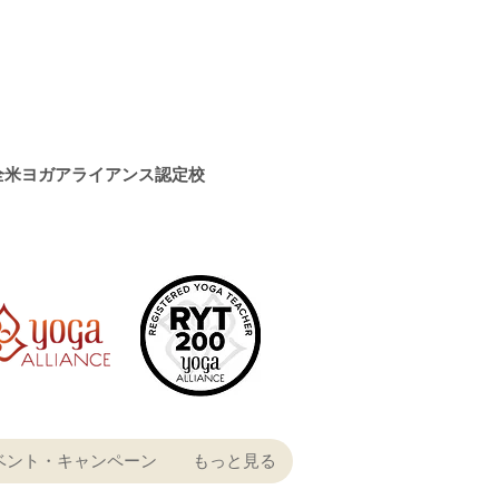
全米ヨガアライアンス認定校
ベント・キャンペーン
もっと見る