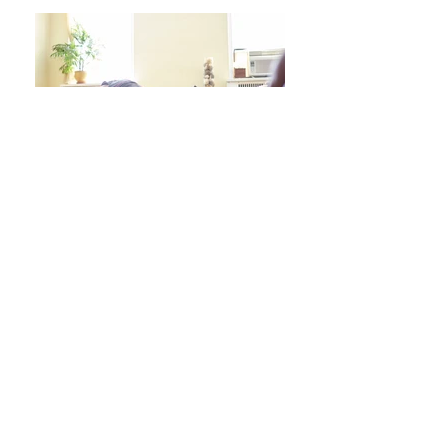
日々をより良く過ごす 学びシリーズ 詳細/申込み
フレイル予防ヨガ養成講座・詳細/申込み
毎週水曜「波音サンライズヨガ」 / ご予約
オンラインクラス/ご予約はこちら
スタジオ予約/体験の方はこちら
キッズクラス 体験 ご予約 はこちら