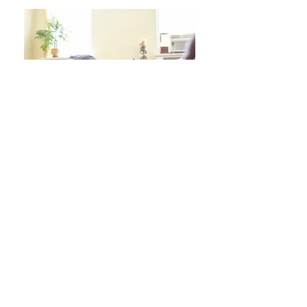
日々をより良く過ごす 学びシリーズ 詳細/申込み
フレイル予防ヨガ養成講座・詳細/申込み
毎週水曜「波音サンライズヨガ」 / ご予約
オンラインクラス/ご予約はこちら
スタジオ予約/体験の方はこちら
キッズクラス 体験 ご予約 はこちら