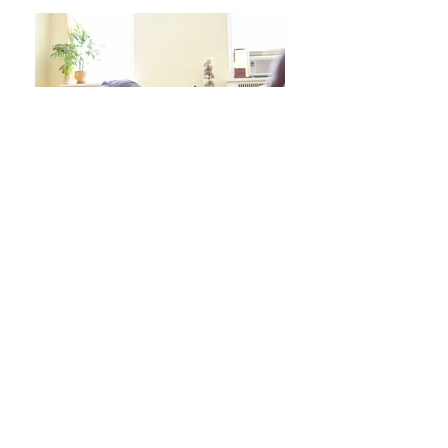
日々をより良く過ごす 学びシリーズ 詳細/申込み
フレイル予防ヨガ養成講座・詳細/申込み
毎週水曜「波音サンライズヨガ」 / ご予約
オンラインクラス/ご予約はこちら
スタジオ予約/体験の方はこちら
キッズクラス 体験 ご予約 はこちら