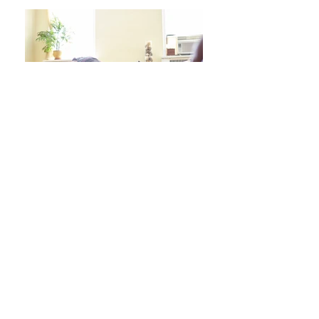
日々をより良く過ごす 学びシリーズ 詳細/申込み
フレイル予防ヨガ養成講座・詳細/申込み
毎週水曜「波音サンライズヨガ」 / ご予約
オンラインクラス/ご予約はこちら
スタジオ予約/体験の方はこちら
キッズクラス 体験 ご予約 はこちら