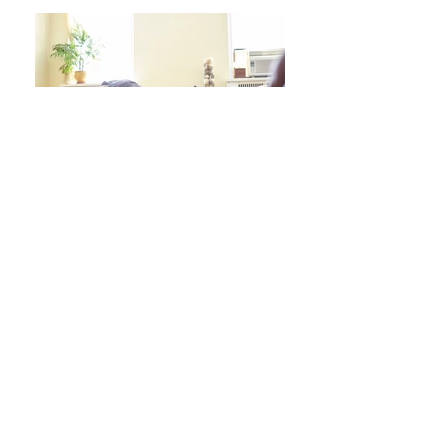
日々をより良く過ごす 学びシリーズ 詳細/申込み
フレイル予防ヨガ養成講座・詳細/申込み
毎週水曜「波音サンライズヨガ」 / ご予約
オンラインクラス/ご予約はこちら
スタジオ予約/体験の方はこちら
キッズクラス 体験 ご予約 はこちら