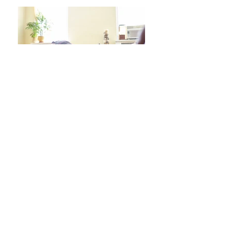
日々をより良く過ごす 学びシリーズ 詳細/申込み
フレイル予防ヨガ養成講座・詳細/申込み
毎週水曜「波音サンライズヨガ」 / ご予約
オンラインクラス/ご予約はこちら
スタジオ予約/体験の方はこちら
キッズクラス 体験 ご予約 はこちら