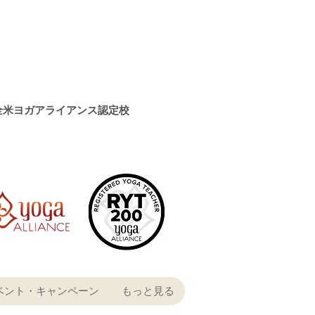
全米ヨガアライアンス認定校
ベント・キャンペーン
もっと見る