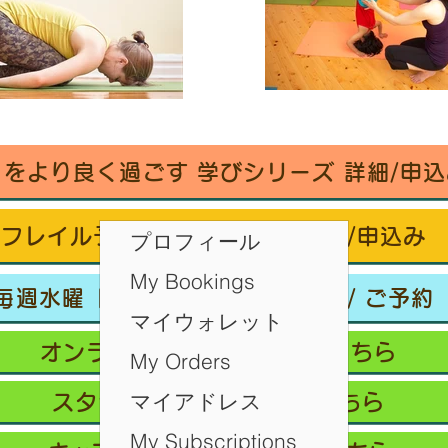
々をより良く過ごす 学びシリーズ 詳細/申込
フレイル予防ヨガ養成講座・詳細/申込み
プロフィール
My Bookings
毎週水曜「波音サンライズヨガ」 / ご予約
マイウォレット
オンラインクラス/ご予約はこちら
My Orders
マイアドレス
スタジオ予約/体験の方はこちら
My Subscriptions