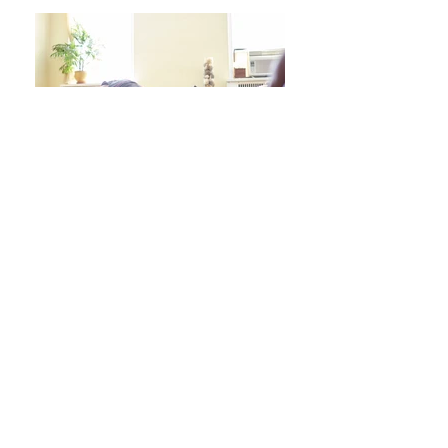
日々をより良く過ごす 学びシリーズ 詳細/申込み
フレイル予防ヨガ養成講座・詳細/申込み
毎週水曜「波音サンライズヨガ」 / ご予約
オンラインクラス/ご予約はこちら
スタジオ予約/体験の方はこちら
キッズクラス 体験 ご予約 はこちら