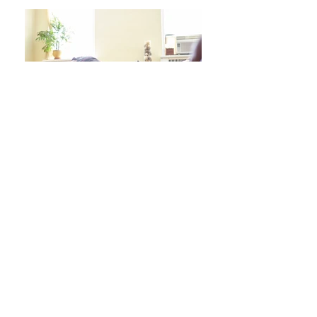
日々をより良く過ごす 学びシリーズ 詳細/申込み
フレイル予防ヨガ養成講座・詳細/申込み
毎週水曜「波音サンライズヨガ」 / ご予約
オンラインクラス/ご予約はこちら
スタジオ予約/体験の方はこちら
キッズクラス 体験 ご予約 はこちら