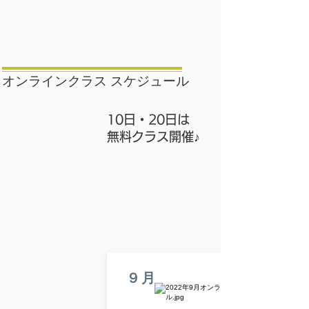
オンラインクラス スケジュール
​10日・20日は
無料クラス開催♪
​９月