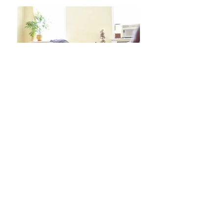
日々をより良く過ごす 学びシリーズ 詳細/申込み
フレイル予防ヨガ養成講座・詳細/申込み
毎週水曜「波音サンライズヨガ」 / ご予約
オンラインクラス/ご予約はこちら
スタジオ予約/体験の方はこちら
キッズクラス 体験 ご予約 はこちら