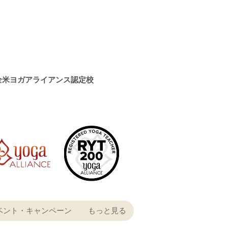
全米ヨガアライアンス認定校
ベント・キャンペーン
もっと見る