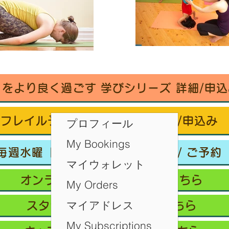
々をより良く過ごす 学びシリーズ 詳細/申込
フレイル予防ヨガ養成講座・詳細/申込み
プロフィール
My Bookings
毎週水曜「波音サンライズヨガ」 / ご予約
マイウォレット
オンラインクラス/ご予約はこちら
My Orders
マイアドレス
スタジオ予約/体験の方はこちら
My Subscriptions