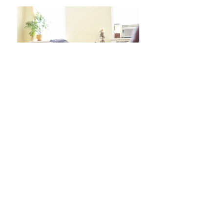
日々をより良く過ごす 学びシリーズ 詳細/申込み
フレイル予防ヨガ養成講座・詳細/申込み
毎週水曜「波音サンライズヨガ」 / ご予約
オンラインクラス/ご予約はこちら
スタジオ予約/体験の方はこちら
キッズクラス 体験 ご予約 はこちら