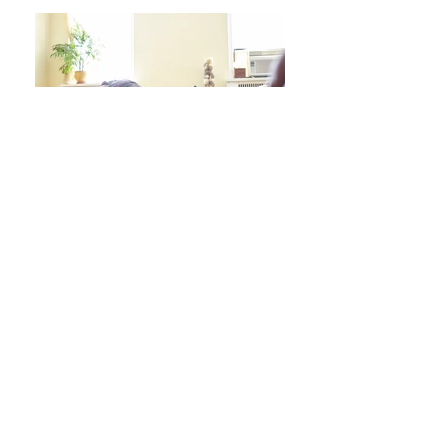
日々をより良く過ごす 学びシリーズ 詳細/申込み
フレイル予防ヨガ養成講座・詳細/申込み
毎週水曜「波音サンライズヨガ」 / ご予約
オンラインクラス/ご予約はこちら
スタジオ予約/体験の方はこちら
キッズクラス 体験 ご予約 はこちら