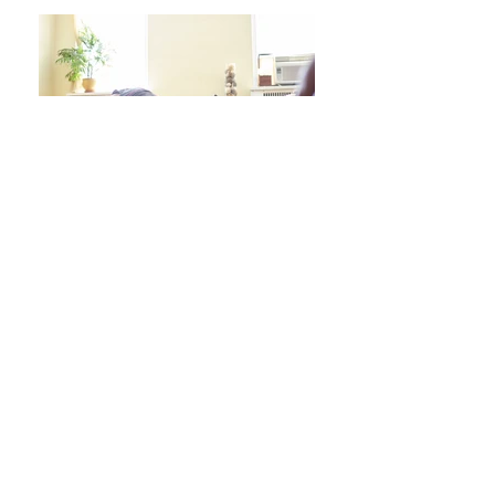
日々をより良く過ごす 学びシリーズ 詳細/申込み
フレイル予防ヨガ養成講座・詳細/申込み
毎週水曜「波音サンライズヨガ」 / ご予約
オンラインクラス/ご予約はこちら
スタジオ予約/体験の方はこちら
キッズクラス 体験 ご予約 はこちら