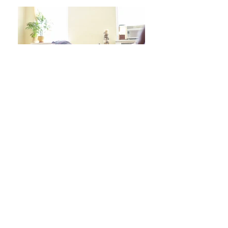
日々をより良く過ごす 学びシリーズ 詳細/申込み
フレイル予防ヨガ養成講座・詳細/申込み
毎週水曜「波音サンライズヨガ」 / ご予約
オンラインクラス/ご予約はこちら
スタジオ予約/体験の方はこちら
キッズクラス 体験 ご予約 はこちら