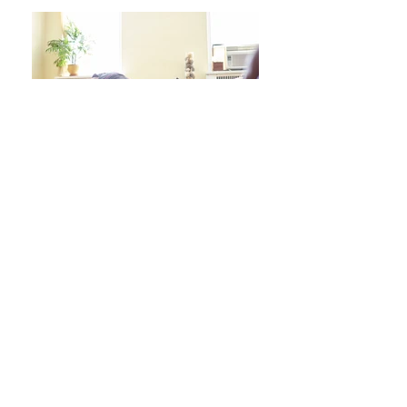
日々をより良く過ごす 学びシリーズ 詳細/申込み
フレイル予防ヨガ養成講座・詳細/申込み
毎週水曜「波音サンライズヨガ」 / ご予約
オンラインクラス/ご予約はこちら
スタジオ予約/体験の方はこちら
キッズクラス 体験 ご予約 はこちら