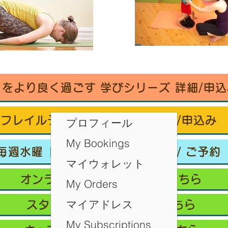
々をより良く過ごす 学びシリーズ 詳細/申込
フレイル予防ヨガ養成講座・詳細/申込み
プロフィール
My Bookings
毎週水曜「波音サンライズヨガ」 / ご予約
マイウォレット
オンラインクラス/ご予約はこちら
My Orders
マイアドレス
スタジオ予約/体験の方はこちら
My Subscriptions