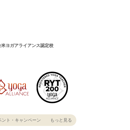
全米ヨガアライアンス認定校
ベント・キャンペーン
もっと見る