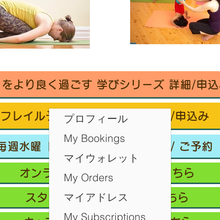
々をより良く過ごす 学びシリーズ 詳細/申込
フレイル予防ヨガ養成講座・詳細/申込み
プロフィール
My Bookings
毎週水曜「波音サンライズヨガ」 / ご予約
マイウォレット
オンラインクラス/ご予約はこちら
My Orders
マイアドレス
スタジオ予約/体験の方はこちら
My Subscriptions