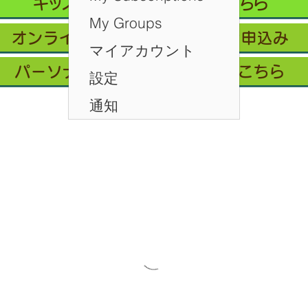
キッズクラス 体験 ご予約 はこちら
My Groups
オンライン会員フリープラン/お申込み
マイアカウント
パーソナルレッスン ご予約はこちら
設定
通知