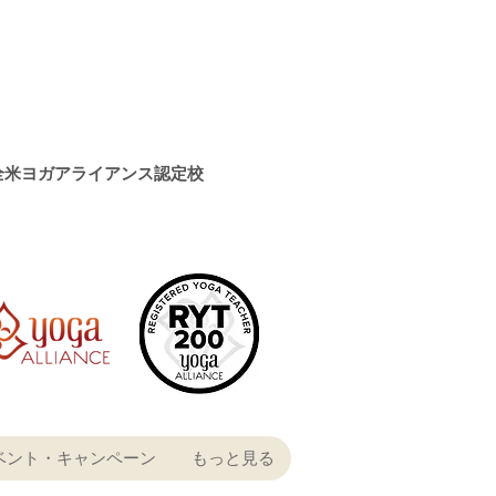
全米ヨガアライアンス認定校
ベント・キャンペーン
もっと見る