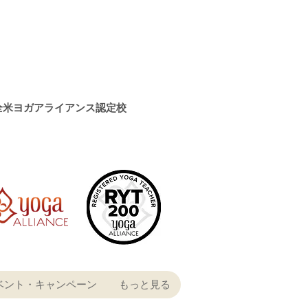
全米ヨガアライアンス認定校
ベント・キャンペーン
もっと見る