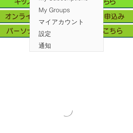
キッズクラス 体験 ご予約 はこちら
My Groups
オンライン会員フリープラン/お申込み
マイアカウント
パーソナルレッスン ご予約はこちら
設定
通知