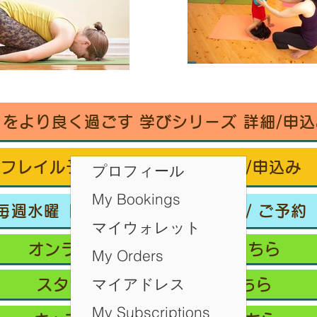
々をより良く過ごす 学びシリーズ 詳細/申込
フレイル予防ヨガ養成講座・詳細/申込み
プロフィール
My Bookings
毎週水曜「波音サンライズヨガ」 / ご予約
マイウォレット
オンラインクラス/ご予約はこちら
My Orders
マイアドレス
スタジオ予約/体験の方はこちら
My Subscriptions